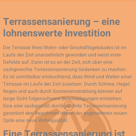
Terrassensanierung – eine
lohnenswerte Investition
Die Terrasse Ihres Wohn- oder Geschäftsgebäudes ist im
Laufe der Zeit unansehnlich geworden und weist erste
Defekte auf. Dann ist es an der Zeit, sich über eine
sachgerechte Terrassensanierung Gedanken zu machen.
Es ist unmittelbar einleuchtend, dass Wind und Wetter einer
Terrasse im Laufe der Zeit zusetzen. Durch Schnee, Hagel,
Regen und auch durch Sonneneinstrahlung können auf
lange Sicht folgenschwere Beschädigungen entstehen.
Eine eine sachgemäß durchgeführte Terrassensanierung
garantiert den Bewohnern neben der angenehmen neuen
Optik eine neue Wohnqualität.
Eine Terrassensanierung ist