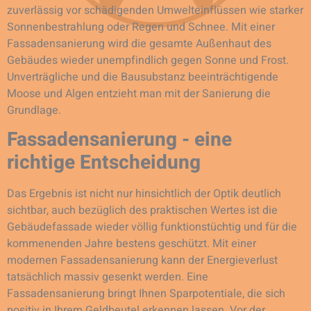
zuverlässig vor schädigenden Umwelteinflüssen wie starker
Sonnenbestrahlung oder Regen und Schnee. Mit einer
Fassadensanierung wird die gesamte Außenhaut des
Gebäudes wieder unempfindlich gegen Sonne und Frost.
Unverträgliche und die Bausubstanz beeinträchtigende
Moose und Algen entzieht man mit der Sanierung die
Grundlage.
Fassadensanierung - eine
richtige Entscheidung
Das Ergebnis ist nicht nur hinsichtlich der Optik deutlich
sichtbar, auch bezüglich des praktischen Wertes ist die
Gebäudefassade wieder völlig funktionstüchtig und für die
kommenenden Jahre bestens geschützt. Mit einer
modernen Fassadensanierung kann der Energieverlust
tatsächlich massiv gesenkt werden. Eine
Fassadensanierung bringt Ihnen Sparpotentiale, die sich
positiv in Ihrem Geldbeutel erkennen lassen. Vor der