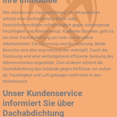
Ihre Immobilie
Wie arbeitet eine Dachabdichtung? Im Wesentlichen
schützt eine Dachisolierung Wohn- oder
Geschäftsimmobilien vollumfänglich gegen eindringende
Feuchtigkeit und Wärmeverlust. Konkreter besehen, geht es
bei einer Dachabdichtung um zwei verschiedene
Arbeitsschritte: Die Dämmung und die Isolierung. Beide
Bereiche sind aber eng miteinander verknüpft. Durch die
Dämmung wird eine weitestgehend effiziente Senkung des
Wärmeverlustes angestrebt. Zum anderen schirmt die
Dachabdichtung das Gebäude gegen Einflüsse von außen
ab. Feuchtigkeit und Luft gelangen nicht mehr in den
Wohnbereich.
Unser Kundenservice
informiert Sie über
Dachabdichtung