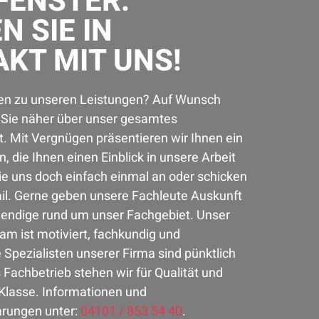
FENSTER:
N SIE IN
KT MIT UNS!
en zu unseren Leistungen? Auf Wunsch
r Sie näher über unser gesamtes
. Mit Vergnügen präsentieren wir Ihnen ein
, die Ihnen einen Einblick in unsere Arbeit
ie uns doch einfach einmal an oder schicken
ail. Gerne geben unsere Fachleute Auskunft
wendige rund um unser Fachgebiet. Unser
am ist motiviert, fachkundig und
e Spezialisten unserer Firma sind pünktlich
s Fachbetrieb stehen wir für Qualität und
Klasse. Informationen und
rungen unter:
04101 / 853 54 40
.