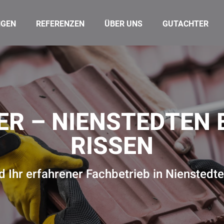
NGEN
REFERENZEN
ÜBER UNS
GUTACHTER
R – NIENSTEDTEN
RISSEN
d Ihr erfahrener Fachbetrieb in Niensted