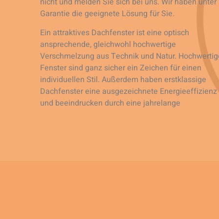
nicht und melden Sie sich bei uns. Wir haben unter
Garantie die geeignete Lösung für Sie.
Ein attraktives Dachfenster ist eine optisch
ansprechende, gleichwohl hochwertige
Verschmelzung aus Technik und Natur. Hochwertig
Fenster sind ganz sicher ein Zeichen für einen
individuellen Stil. Außerdem haben erstklassige
Dachfenster eine ausgezeichnete Energieeffizienz
und beeindrucken durch eine jahrelange