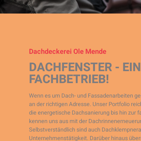
Dachdeckerei Ole Mende
DACHFENSTER - EI
FACHBETRIEB!
Wenn es um Dach- und Fassadenarbeiten geh
an der richtigen Adresse. Unser Portfolio r
die energetische Dachsanierung bis hin zur
kennen uns aus mit der Dachrinnenerneuerun
Selbstverständlich sind auch Dachklempnera
Unternehmenstätigkeit. Darüber hinaus übe