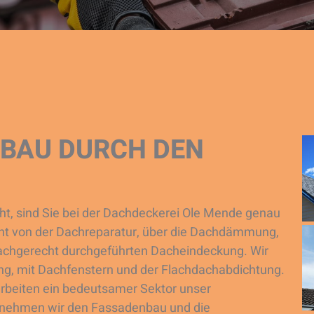
NBAU DURCH DEN
t, sind Sie bei der Dachdeckerei Ole Mende genau
eicht von der Dachreparatur, über die Dachdämmung,
 fachgerecht durchgeführten Dacheindeckung. Wir
g, mit Dachfenstern und der Flachdachabdichtung.
rbeiten ein bedeutsamer Sektor unser
rnehmen wir den Fassadenbau und die