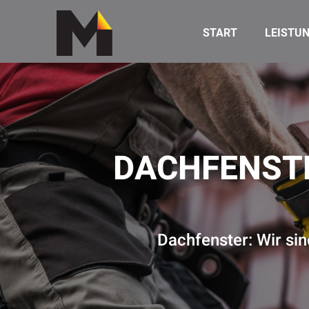
START
LEISTU
DACHFENSTE
Dachfenster: Wir sin