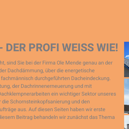
DER PROFI WEISS WIE!
, sind Sie bei der Firma Ole Mende genau an der
on der Dachdämmung, über die energetische
ur fachmännisch durchgeführten Dacheindeckung.
tung, der Dachrinnenerneuerung und mit
Dachklempnerarbeiten ein wichtiger Sektor unseres
 die Schornsteinkopfsanierung und den
ufträge aus. Auf diesen Seiten haben wir erste
 diesem Beitrag behandeln wir zunächst das Thema