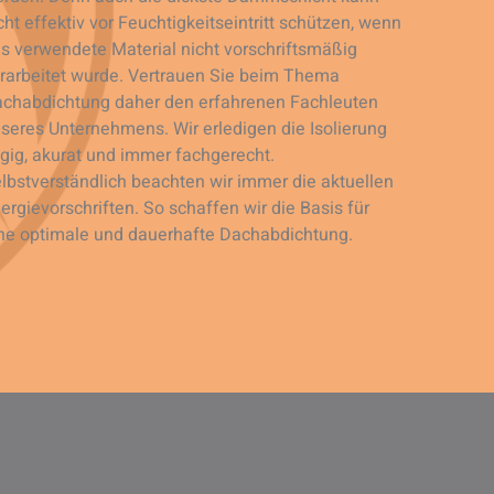
cht effektiv vor Feuchtigkeitseintritt schützen, wenn
s verwendete Material nicht vorschriftsmäßig
rarbeitet wurde. Vertrauen Sie beim Thema
chabdichtung daher den erfahrenen Fachleuten
seres Unternehmens. Wir erledigen die Isolierung
gig, akurat und immer fachgerecht.
lbstverständlich beachten wir immer die aktuellen
ergievorschriften. So schaffen wir die Basis für
ne optimale und dauerhafte Dachabdichtung.