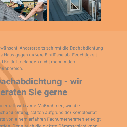
wünscht. Andererseits schirmt die Dachabdichtung
s Haus gegen äußere Einflüsse ab. Feuchtigkeit
d Kaltluft gelangen nicht mehr in den
hnbereich.
achabdichtung - wir
eraten Sie gerne
uerhaft wirksame Maßnahmen, wie die
chabdichtung, sollten aufgrund der Komplexität
ets von einem erfahren Fachunternehmen erledigt
rden. Denn auch die dickste Dämmschicht kann