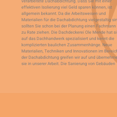
verarbeitete Dachabdichtung. Dass Sie mit einer
effektiven Isolierung viel Geld sparen können, ist
allgemein bekannt. Da die Arbeitsweisen und
Materialien für die Dachabdichtung vielgestaltig sin
sollten Sie schon bei der Planung einen Fachmann
zu Rate ziehen. Die Dachdeckerei Ole Mende hat s
auf das Dachhandwerk spezialisiert und kennt die
komplizierten baulichen Zusammenhänge. Neue
Materialien, Techniken und Innovationen im Bereic
der Dachabdichtung greifen wir auf und übernehm
sie in unserer Arbeit. Die Sanierung von Gebäuden