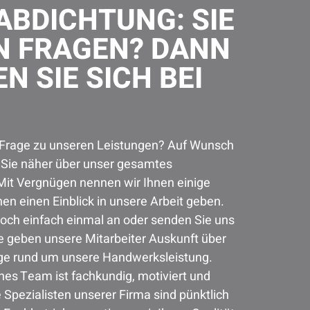
BDICHTUNG: SIE
N FRAGEN? DANN
N SIE SICH BEI
 Frage zu unseren Leistungen? Auf Wunsch
r Sie näher über unser gesamtes
Mit Vergnügen nennen wir Ihnen einige
hnen einen Einblick in unsere Arbeit geben.
doch einfach einmal an oder senden Sie uns
e geben unsere Mitarbeiter Auskunft über
ge rund um unsere Handwerksleistung.
hes Team ist fachkundig, motiviert und
e Spezialisten unserer Firma sind pünktlich