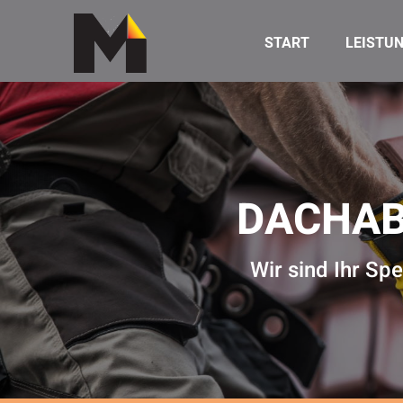
START
LEISTU
DACHAB
Wir sind Ihr Sp