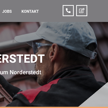
JOBS
KONTAKT
ERSTEDT
raum Norderstedt