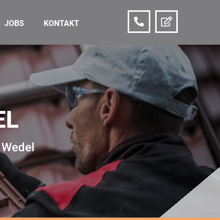
JOBS
KONTAKT
EL
n Wedel