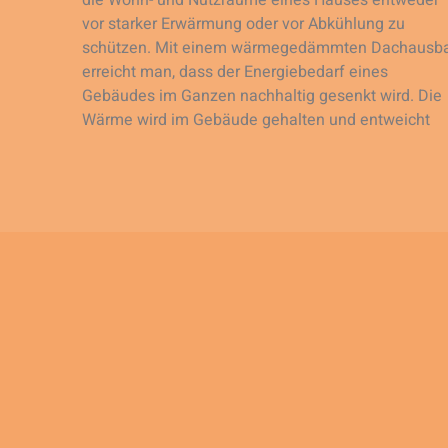
die Wohn- und Nutzräume eines Hauses entweder
vor starker Erwärmung oder vor Abkühlung zu
schützen. Mit einem wärmegedämmten Dachausb
erreicht man, dass der Energiebedarf eines
Gebäudes im Ganzen nachhaltig gesenkt wird. Die
Wärme wird im Gebäude gehalten und entweicht