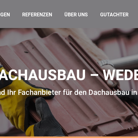
NGEN
REFERENZEN
ÜBER UNS
GUTACHTER
ACHAUSBAU – WED
nd Ihr Fachanbieter für den Dachausbau i