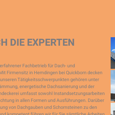
H DIE EXPERTEN
d erfahrener Fachbetrieb für Dach- und
it Firmensitz in Hemdingen bei Quickborn decken
u unseren Tätigkeitsschwerpunkten gehören unter
dämmung, energetische Dachsanierung und der
chdeckerei umfasst sowohl Instandsetzungsarbeiten
dichtung in allen Formen und Ausführungen. Darüber
rung von Dachgauben und Schornsteinen zu den
nd kompetent führen wir für Sie sämtliche Arbeiten