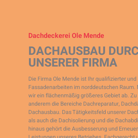
Dachdeckerei Ole Mende
DACHAUSBAU DURC
UNSERER FIRMA
Die Firma Ole Mende ist Ihr qualifizierter un
Fassadenarbeiten im norddeutschen Raum. M
wir ein flächenmäßig größeres Gebiet ab. Z
anderem die Bereiche Dachreparatur, Dach
Dachausbau. Das Tätigkeitsfeld unserer Da
als auch die Dachisolierung und die Dachab
hinaus gehört die Ausbesserung und Erneue
Leistungen unseres Betriebes. Fachgerecht u