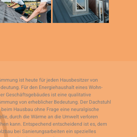
mmung ist heute für jeden Hausbesitzer von
deutung. Für den Energiehaushalt eines Wohn-
er Geschäftsgebäudes ist eine qualitative
mmung von erheblicher Bedeutung. Der Dachstuhl
t beim Hausbau ohne Frage eine neuralgische
elle, durch die Wärme an die Umwelt verloren
hen kann. Entspechend entscheidend ist es, dem
lzbau bei Sanierungsarbeiten ein spezielles