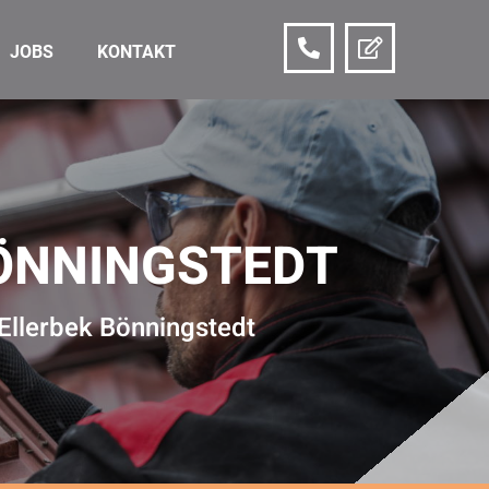
JOBS
KONTAKT
BÖNNINGSTEDT
 Ellerbek Bönningstedt