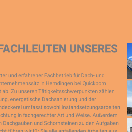
FACHLEUTEN UNSERES
rter und erfahrener Fachbetrieb für Dach- und
Unternehmenssitz in Hemdingen bei Quickborn
t ab. Zu unseren Tätigkeitsschwerpunkten zählen
ung, energetische Dachsanierung und der
chdeckerei umfasst sowohl Instandsetzungsarbeiten
dichtung in fachgerechter Art und Weise. Außerdem
on Dachgauben und Schornsteinen zu den Aufgaben
t führen wir für Sie alle anfallenden Arbeiten aus