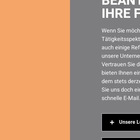
BEAN
IHRE 
Wenn Sie möcht
Tätigkeitsspek
auch einige Ref
unsere Unterne
Vertrauen Sie d
bieten Ihnen ei
dem stets derz
Sie uns doch ei
schnelle E-Mail
Unsere L