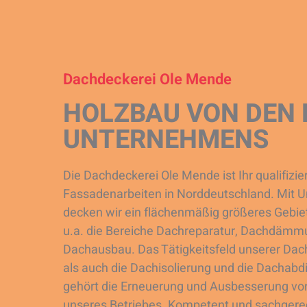
Dachdeckerei Ole Mende
HOLZBAU VON DEN 
UNTERNEHMENS
Die Dachdeckerei Ole Mende ist Ihr qualifizie
Fassadenarbeiten in Norddeutschland. Mit 
decken wir ein flächenmäßig größeres Gebie
u.a. die Bereiche Dachreparatur, Dachdämm
Dachausbau. Das Tätigkeitsfeld unserer Da
als auch die Dachisolierung und die Dachab
gehört die Erneuerung und Ausbesserung v
unseres Betriebes. Kompetent und sachgerech