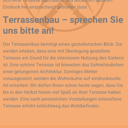
sich eine Terrasse durchdacht und auch vom äußeren
Eindruck her ansprechend gestalten lässt.
Terrassenbau – sprechen Sie
uns bitte an!
Der Terrassenbau benötigt einen gestalterischen Blick: Sie
werden erleben, dass eine mit Überlegung gestaltete
Terrasse ein Grund für die intensivere Nutzung des Gartens
ist. Eine schöne Terrasse ist bisweilen das Sahnehäubchen
einer gelungenen Architektur. Sonniges Wetter
vorausgesetzt, werden die Wohnräume auf eindrucksvolle
Art erweitert. Wir dürfen Ihnen schon heute sagen, dass Sie
bis in den Herbst hinein viel Spaß an Ihrer Terrasse haben
werden. Eine nach persönlichen Vorstellungen entworfene
Terrasse erhöht schlichtweg das Wohlbefinden.