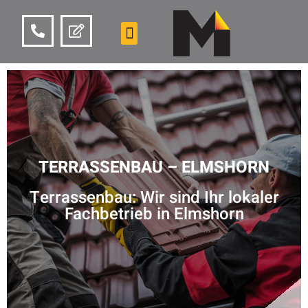
TERRASSENBAU – ELMSHORN
Terrassenbau: Wir sind Ihr lokaler
Fachbetrieb in Elmshorn