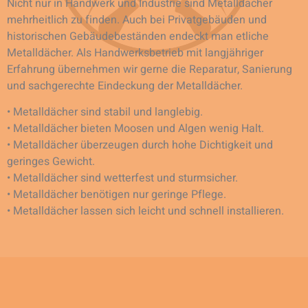
Nicht nur in Handwerk und Industrie sind Metalldächer
mehrheitlich zu finden. Auch bei Privatgebäuden und
historischen Gebäudebeständen endeckt man etliche
Metalldächer. Als Handwerksbetrieb mit langjähriger
Erfahrung übernehmen wir gerne die Reparatur, Sanierung
und sachgerechte Eindeckung der Metalldächer.
• Metalldächer sind stabil und langlebig.
• Metalldächer bieten Moosen und Algen wenig Halt.
• Metalldächer überzeugen durch hohe Dichtigkeit und
geringes Gewicht.
• Metalldächer sind wetterfest und sturmsicher.
• Metalldächer benötigen nur geringe Pflege.
• Metalldächer lassen sich leicht und schnell installieren.