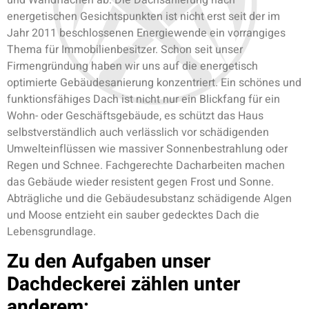
und Wandflächen ab. Die Dachsanierung nach
energetischen Gesichtspunkten ist nicht erst seit der im
Jahr 2011 beschlossenen Energiewende ein vorrangiges
Thema für Immobilienbesitzer. Schon seit unser
Firmengründung haben wir uns auf die energetisch
optimierte Gebäudesanierung konzentriert. Ein schönes und
funktionsfähiges Dach ist nicht nur ein Blickfang für ein
Wohn- oder Geschäftsgebäude, es schützt das Haus
selbstverständlich auch verlässlich vor schädigenden
Umwelteinflüssen wie massiver Sonnenbestrahlung oder
Regen und Schnee. Fachgerechte Dacharbeiten machen
das Gebäude wieder resistent gegen Frost und Sonne.
Abträgliche und die Gebäudesubstanz schädigende Algen
und Moose entzieht ein sauber gedecktes Dach die
Lebensgrundlage.
Zu den Aufgaben unser
Dachdeckerei zählen unter
anderem: