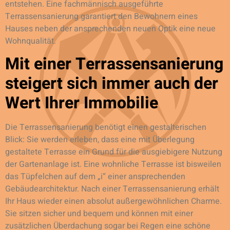
entstehen. Eine fachmännisch ausgeführte
Terrassensanierung garantiert den Bewohnern eines
Hauses neben der ansprechenden neuen Optik eine neue
Wohnqualität.
Mit einer Terrassensanierung
steigert sich immer auch der
Wert Ihrer Immobilie
Die Terrassensanierung benötigt einen gestalterischen
Blick: Sie werden erleben, dass eine mit Überlegung
gestaltete Terrasse ein Grund für die ausgiebigere Nutzung
der Gartenanlage ist. Eine wohnliche Terrasse ist bisweilen
das Tüpfelchen auf dem „i“ einer ansprechenden
Gebäudearchitektur. Nach einer Terrassensanierung erhält
Ihr Haus wieder einen absolut außergewöhnlichen Charme.
Sie sitzen sicher und bequem und können mit einer
zusätzlichen Überdachung sogar bei Regen eine schöne