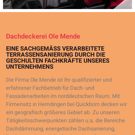
Dachdeckerei Ole Mende
EINE SACHGEMÄSS VERARBEITETE T
ERRASSENSANIERUNG DURCH DIE G
ESCHULTEN FACHKRÄFTE UNSERES U
NTERNEHMENS
Die Firma Ole Mende ist Ihr qualifizierter und
erfahrener Fachbetrieb für Dach- und
Fassadenarbeiten im norddeutschen Raum. Mit
Firmensitz in Hemdingen bei Quickborn decken wir
ein geografisch größeres Gebiet ab. Zu unseren
Tätigkeitsschwerpunkten zählen u.a. die Bereiche
Dachdämmung, energetische Dachsanierung,