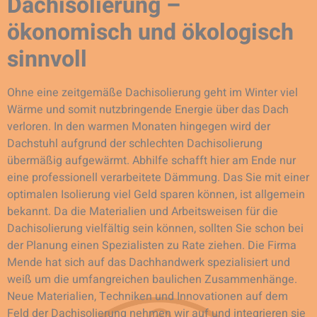
Dachisolierung –
ökonomisch und ökologisch
sinnvoll
Ohne eine zeitgemäße Dachisolierung geht im Winter viel
Wärme und somit nutzbringende Energie über das Dach
verloren. In den warmen Monaten hingegen wird der
Dachstuhl aufgrund der schlechten Dachisolierung
übermäßig aufgewärmt. Abhilfe schafft hier am Ende nur
eine professionell verarbeitete Dämmung. Das Sie mit einer
optimalen Isolierung viel Geld sparen können, ist allgemein
bekannt. Da die Materialien und Arbeitsweisen für die
Dachisolierung vielfältig sein können, sollten Sie schon bei
der Planung einen Spezialisten zu Rate ziehen. Die Firma
Mende hat sich auf das Dachhandwerk spezialisiert und
weiß um die umfangreichen baulichen Zusammenhänge.
Neue Materialien, Techniken und Innovationen auf dem
Feld der Dachisolierung nehmen wir auf und integrieren sie