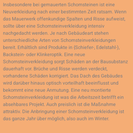
Insbesondere bei gemauerten Schornsteinen ist eine
Neuverkleidung nach einer bestimmten Zeit ratsam. Wenn
das Mauerwerk offenkundige Spalten und Risse aufweist,
sollte über eine Schornsteinverkleidung intensiv
nachgedacht werden. Je nach Gebäudeart stehen
unterschiedliche Arten von Schornsteinverkleidungen
bereit. Erhältlich sind Produkte in {Schiefer-, Edelstahl-),
Backstein- oder Klinkeroptik. Eine neue
Schornsteinverkleidung sorgt Schäden an der Bausubstanz
dauerhaft vor. Brüche und Risse werden verdeckt,
vorhandene Schäden korrigiert. Das Dach des Gebäudes
wird darüber hinaus optisch vorteilhaft beeinflusst und
bekommt eine neue Anmutung. Eine neu montierte
Schornsteinverkleidung ist was die Arbeitszeit betrifft ein
absehbares Projekt. Auch preislich ist die Maßnahme
attraktiv. Die Anbringung einer Schornsteinverkleidung ist
das ganze Jahr über möglich, also auch im Winter.