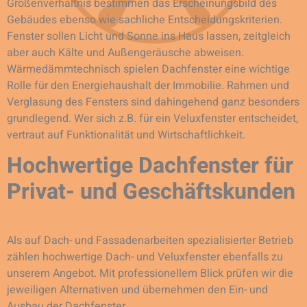
Größenverhältnis bestimmen das Erscheinungsbild des
Gebäudes ebenso wie sachliche Entscheidungskriterien.
Fenster sollen Licht und Sonne ins Haus lassen, zeitgleich
aber auch Kälte und Außengeräusche abweisen.
Wärmedämmtechnisch spielen Dachfenster eine wichtige
Rolle für den Energiehaushalt der Immobilie. Rahmen und
Verglasung des Fensters sind dahingehend ganz besonders
grundlegend. Wer sich z.B. für ein Veluxfenster entscheidet,
vertraut auf Funktionalität und Wirtschaftlichkeit.
Hochwertige Dachfenster für
Privat- und Geschäftskunden
Als auf Dach- und Fassadenarbeiten spezialisierter Betrieb
zählen hochwertige Dach- und Veluxfenster ebenfalls zu
unserem Angebot. Mit professionellem Blick prüfen wir die
jeweiligen Alternativen und übernehmen den Ein- und
Ausbau der Dachfenster.