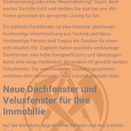
Dachsanierung oder einer Neueindeckung? Super, dann
warten Sie bitte nicht und melden Sie sich bei uns. Wir
finden garantiert die geeignete Lösung für Sie.
Ein schönes Dachfenster ist eine hübsche, gleichwohl
hochwertige Verschmelzung aus Technik und Natur.
Hochwertige Fenster sind fraglos ein Zeichen für einen
individuellen Stil. Zugleich haben qualitativ erstklassige
Dachfenster eine hohe Energieeffizienz und überzeugen
durch eine lange Haltbarkeit. Besonders oft gewählt werden
Veluxfenster. Die verschiedenen Gestaltungsoptionen
verleihen dem Veluxfenster eine äußerst spezielle Note.
Neue Dachfenster und
Veluxfenster für Ihre
Immobilie
Auf die Immobilie abgestimmte Rahmen und das korrekte