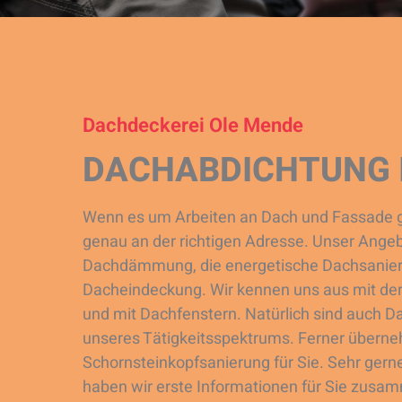
Dachdeckerei Ole Mende
DACHABDICHTUNG 
Wenn es um Arbeiten an Dach und Fassade ge
genau an der richtigen Adresse. Unser Angeb
Dachdämmung, die energetische Dachsanieru
Dacheindeckung. Wir kennen uns aus mit de
und mit Dachfenstern. Natürlich sind auch 
unseres Tätigkeitsspektrums. Ferner übern
Schornsteinkopfsanierung für Sie. Sehr gerne
haben wir erste Informationen für Sie zusam