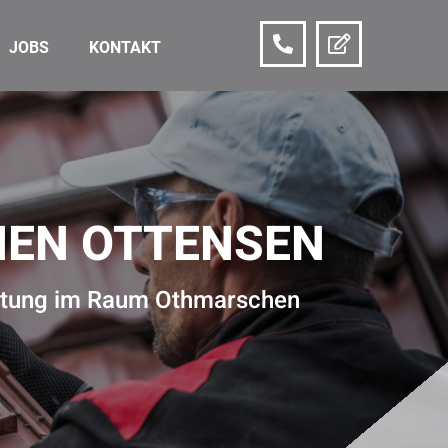
JOBS
KONTAKT
EN OTTENSEN
ichtung im Raum Othmarschen