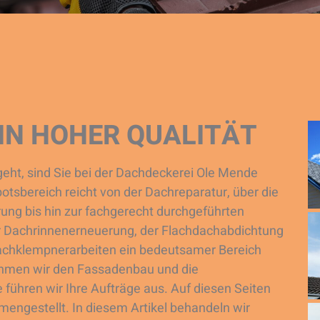
IN HOHER QUALITÄT
ht, sind Sie bei der Dachdeckerei Ole Mende
otsbereich reicht von der Dachreparatur, über die
ng bis hin zur fachgerecht durchgeführten
r Dachrinnenerneuerung, der Flachdachabdichtung
Dachklempnerarbeiten ein bedeutsamer Bereich
ehmen wir den Fassadenbau und die
 führen wir Ihre Aufträge aus. Auf diesen Seiten
mengestellt. In diesem Artikel behandeln wir