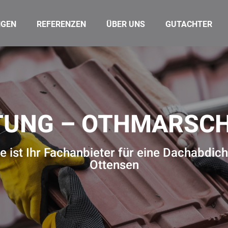
NGEN
REFERENZEN
ÜBER UNS
GUTACHTER
TUNG – OTHMARSCH
 ist Ihr Fachanbieter für eine Dachabd
Ottensen