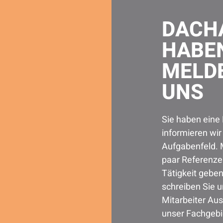
DACHA
HABE
MELDE
UNS
Sie haben eine
informieren wi
Aufgabenfeld. 
paar Referenzen
Tätigkeit geben
schreiben Sie u
Mitarbeiter Au
unser Fachgebie