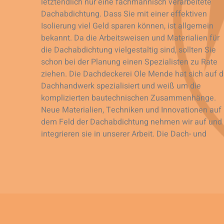
letztendlich nur eine fachmännisch verarbeitete
Dachabdichtung. Dass Sie mit einer effektiven
Isolierung viel Geld sparen können, ist allgemein
bekannt. Da die Arbeitsweisen und Materialien für
die Dachabdichtung vielgestaltig sind, sollten Sie
schon bei der Planung einen Spezialisten zu Rate
ziehen. Die Dachdeckerei Ole Mende hat sich auf 
Dachhandwerk spezialisiert und weiß um die
komplizierten bautechnischen Zusammenhänge.
Neue Materialien, Techniken und Innovationen auf
dem Feld der Dachabdichtung nehmen wir auf und
integrieren sie in unserer Arbeit. Die Dach- und