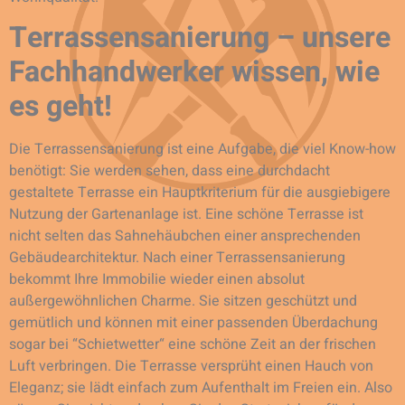
Terrassensanierung – unsere
Fachhandwerker wissen, wie
es geht!
Die Terrassensanierung ist eine Aufgabe, die viel Know-how
benötigt: Sie werden sehen, dass eine durchdacht
gestaltete Terrasse ein Hauptkriterium für die ausgiebigere
Nutzung der Gartenanlage ist. Eine schöne Terrasse ist
nicht selten das Sahnehäubchen einer ansprechenden
Gebäudearchitektur. Nach einer Terrassensanierung
bekommt Ihre Immobilie wieder einen absolut
außergewöhnlichen Charme. Sie sitzen geschützt und
gemütlich und können mit einer passenden Überdachung
sogar bei “Schietwetter“ eine schöne Zeit an der frischen
Luft verbringen. Die Terrasse versprüht einen Hauch von
Eleganz; sie lädt einfach zum Aufenthalt im Freien ein. Also