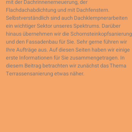
mit der Dachrinnenerneuerung, der
Flachdachabdichtung und mit Dachfenstern.
Selbstverständlich sind auch Dachklempnerarbeiten
ein wichtiger Sektor unseres Spektrums. Darüber
hinaus übernehmen wir die Schornsteinkopfsanierung
und den Fassadenbau für Sie. Sehr gerne führen wir
Ihre Aufträge aus. Auf diesen Seiten haben wir einige
erste Informationen für Sie zusammengetragen. In
diesem Beitrag betrachten wir zunächst das Thema
Terrassensanierung etwas näher.