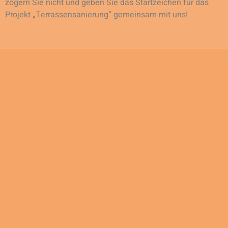
zögern Sie nicht und geben Sie das Startzeichen für das
Projekt „Terrassensanierung“ gemeinsam mit uns!