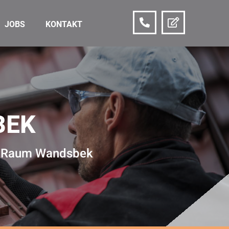
JOBS
KONTAKT
BEK
im Raum Wandsbek