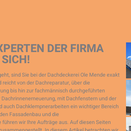
XPERTEN DER FIRMA
SICH!
ht, sind Sie bei der Dachdeckerei Ole Mende exakt
d reicht von der Dachreparatur, über die
ng bis hin zur fachmännisch durchgeführten
 Dachrinnenerneuerung, mit Dachfenstern und der
nd auch Dachklempnerarbeiten ein wichtiger Bereich
 den Fassadenbau und die
 führen wir Ihre Aufträge aus. Auf diesen Seiten
 zusammengestellt. In diesem Artikel betrachten wir