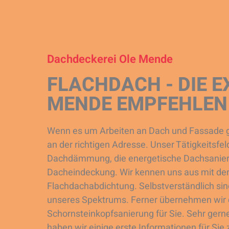
Dachdeckerei Ole Mende
FLACHDACH - DIE E
MENDE EMPFEHLEN 
Wenn es um Arbeiten an Dach und Fassade ge
an der richtigen Adresse. Unser Tätigkeitsfel
Dachdämmung, die energetische Dachsanieru
Dacheindeckung. Wir kennen uns aus mit der
Flachdachabdichtung. Selbstverständlich si
unseres Spektrums. Ferner übernehmen wir
Schornsteinkopfsanierung für Sie. Sehr gerne
haben wir einige erste Informationen für Sie