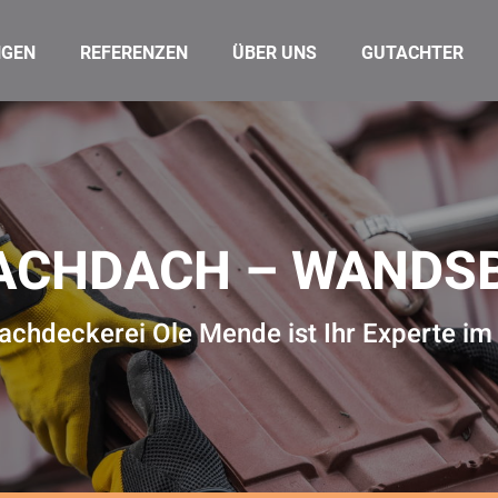
NGEN
REFERENZEN
ÜBER UNS
GUTACHTER
ACHDACH – WANDS
Dachdeckerei Ole Mende ist Ihr Experte 