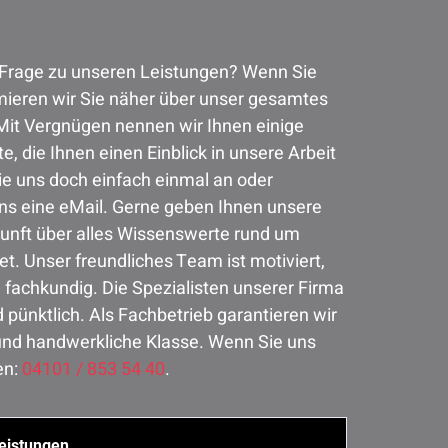
 Frage zu unseren Leistungen? Wenn Sie
mieren wir Sie näher über unser gesamtes
Mit Vergnügen nennen wir Ihnen einige
e, die Ihnen einen Einblick in unsere Arbeit
ie uns doch einfach einmal an oder
uns eine eMail. Gerne geben Ihnen unsere
unft über alles Wissenswerte rund um
t. Unser freundliches Team ist motiviert,
 fachkundig. Die Spezialisten unserer Firma
d pünktlich. Als Fachbetrieb garantieren wir
 und handwerkliche Klasse. Wenn Sie uns
en:
04101 / 853 54 40
.
eistungen