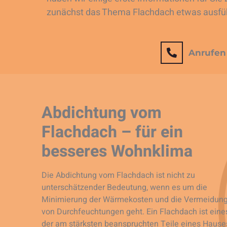
zunächst das Thema Flachdach etwas ausfüh
Anrufen
Abdichtung vom
Flachdach – für ein
besseres Wohnklima
Die Abdichtung vom Flachdach ist nicht zu
unterschätzender Bedeutung, wenn es um die
Minimierung der Wärmekosten und die Vermeidun
von Durchfeuchtungen geht. Ein Flachdach ist eine
der am stärksten beanspruchten Teile eines Hause