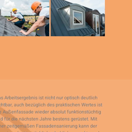
s Arbeitsergebnis ist nicht nur optisch deutlich
chtbar, auch bezüglich des praktischen Wertes ist
e Außenfassade wieder absolut funktionstüchtig
d für die nächsten Jahre bestens gerüstet. Mit
ner zeitgemäßen Fassadensanierung kann der