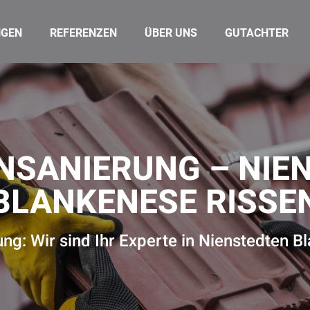
NGEN
REFERENZEN
ÜBER UNS
GUTACHTER
NSANIERUNG – NIE
BLANKENESE RISSE
ng: Wir sind Ihr Experte in Nienstedten B