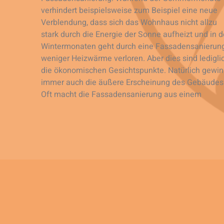
verhindert beispielsweise zum Beispiel eine neue
Verblendung, dass sich das Wohnhaus nicht allzu
stark durch die Energie der Sonne aufheizt und in 
Wintermonaten geht durch eine Fassadensanierun
weniger Heizwärme verloren. Aber dies sind ledigli
die ökonomischen Gesichtspunkte. Natürlich gewin
immer auch die äußere Erscheinung des Gebäudes
Oft macht die Fassadensanierung aus einem