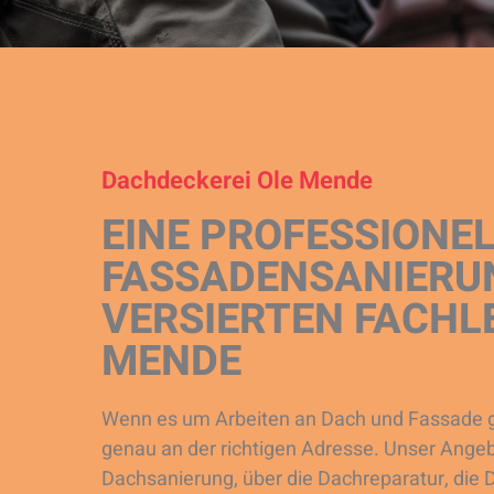
Dachdeckerei Ole Mende
EINE PROFESSIONE
FASSADENSANIERUN
VERSIERTEN FACHL
MENDE
Wenn es um Arbeiten an Dach und Fassade ge
genau an der richtigen Adresse. Unser Angeb
Dachsanierung, über die Dachreparatur, di