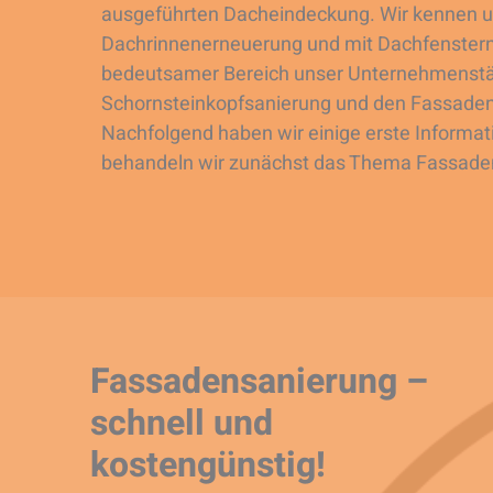
ausgeführten Dacheindeckung. Wir kennen un
Dachrinnenerneuerung und mit Dachfenstern.
bedeutsamer Bereich unser Unternehmenstät
Schornsteinkopfsanierung und den Fassadenba
Nachfolgend haben wir einige erste Informat
behandeln wir zunächst das Thema Fassaden
Fassadensanierung –
schnell und
kostengünstig!