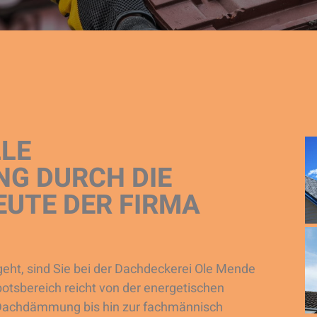
LLE
G DURCH DIE
EUTE DER FIRMA
ht, sind Sie bei der Dachdeckerei Ole Mende
otsbereich reicht von der energetischen
e Dachdämmung bis hin zur fachmännisch