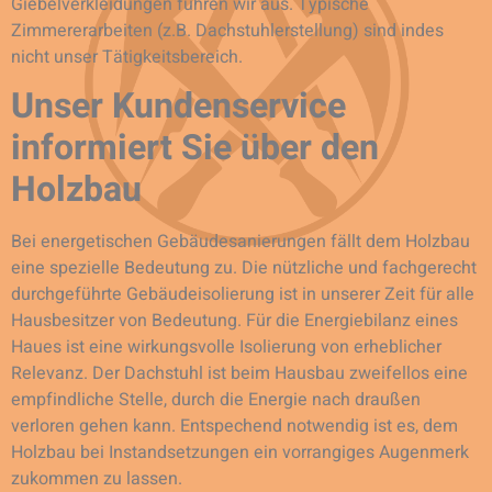
Giebelverkleidungen führen wir aus. Typische
Zimmererarbeiten (z.B. Dachstuhlerstellung) sind indes
nicht unser Tätigkeitsbereich.
Unser Kundenservice
informiert Sie über den
Holzbau
Bei energetischen Gebäudesanierungen fällt dem Holzbau
eine spezielle Bedeutung zu. Die nützliche und fachgerecht
durchgeführte Gebäudeisolierung ist in unserer Zeit für alle
Hausbesitzer von Bedeutung. Für die Energiebilanz eines
Haues ist eine wirkungsvolle Isolierung von erheblicher
Relevanz. Der Dachstuhl ist beim Hausbau zweifellos eine
empfindliche Stelle, durch die Energie nach draußen
verloren gehen kann. Entspechend notwendig ist es, dem
Holzbau bei Instandsetzungen ein vorrangiges Augenmerk
zukommen zu lassen.