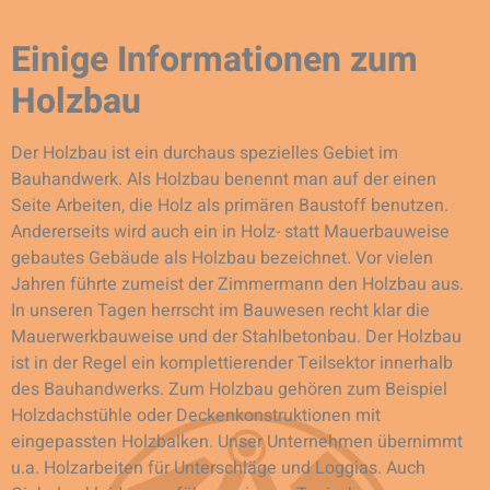
Einige Informationen zum
Holzbau
Der Holzbau ist ein durchaus spezielles Gebiet im
Bauhandwerk. Als Holzbau benennt man auf der einen
Seite Arbeiten, die Holz als primären Baustoff benutzen.
Andererseits wird auch ein in Holz- statt Mauerbauweise
gebautes Gebäude als Holzbau bezeichnet. Vor vielen
Jahren führte zumeist der Zimmermann den Holzbau aus.
In unseren Tagen herrscht im Bauwesen recht klar die
Mauerwerkbauweise und der Stahlbetonbau. Der Holzbau
ist in der Regel ein komplettierender Teilsektor innerhalb
des Bauhandwerks. Zum Holzbau gehören zum Beispiel
Holzdachstühle oder Deckenkonstruktionen mit
eingepassten Holzbalken. Unser Unternehmen übernimmt
u.a. Holzarbeiten für Unterschläge und Loggias. Auch