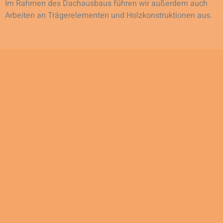
Im Rahmen des Dachausbaus führen wir außerdem auch
Arbeiten an Trägerelementen und Holzkonstruktionen aus.