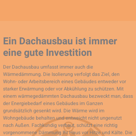
Ein Dachausbau ist immer
eine gute Investition
Der Dachausbau umfasst immer auch die
Wärmedämmung. Die Isolierung verfolgt das Ziel, den
Wohn- oder Arbeitsbereich eines Gebäudes entweder vor
starker Erwärmung oder vor Abkühlung zu schützen. Mit
einem wärmegedämmten Dachausbau bezweckt man, dass
der Energiebedarf eines Gebäudes im Ganzen
grundsätzlich gesenkt wird. Die Wärme wird im
Wohngebäude behalten und entweicht nicht ungenutzt
nach Außen. Fachkundig verbaut, schützt eine richtig
vorgenommene Dämmung Ihr Haus vor Hitze und Kälte. Die