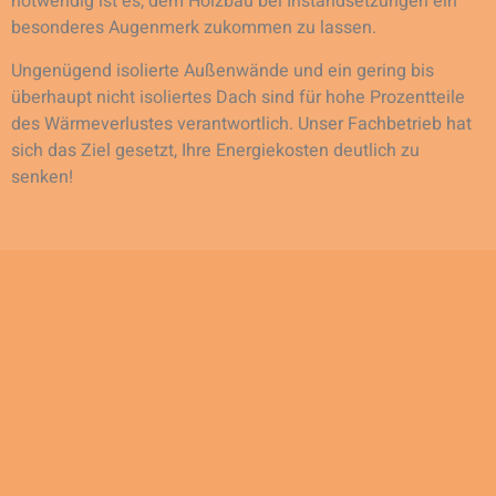
notwendig ist es, dem Holzbau bei Instandsetzungen ein
besonderes Augenmerk zukommen zu lassen.
Ungenügend isolierte Außenwände und ein gering bis
überhaupt nicht isoliertes Dach sind für hohe Prozentteile
des Wärmeverlustes verantwortlich. Unser Fachbetrieb hat
sich das Ziel gesetzt, Ihre Energiekosten deutlich zu
senken!