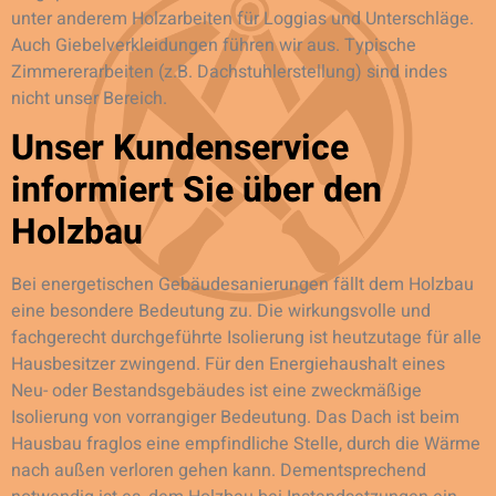
unter anderem Holzarbeiten für Loggias und Unterschläge.
Auch Giebelverkleidungen führen wir aus. Typische
Zimmererarbeiten (z.B. Dachstuhlerstellung) sind indes
nicht unser Bereich.
Unser Kundenservice
informiert Sie über den
Holzbau
Bei energetischen Gebäudesanierungen fällt dem Holzbau
eine besondere Bedeutung zu. Die wirkungsvolle und
fachgerecht durchgeführte Isolierung ist heutzutage für alle
Hausbesitzer zwingend. Für den Energiehaushalt eines
Neu- oder Bestandsgebäudes ist eine zweckmäßige
Isolierung von vorrangiger Bedeutung. Das Dach ist beim
Hausbau fraglos eine empfindliche Stelle, durch die Wärme
nach außen verloren gehen kann. Dementsprechend