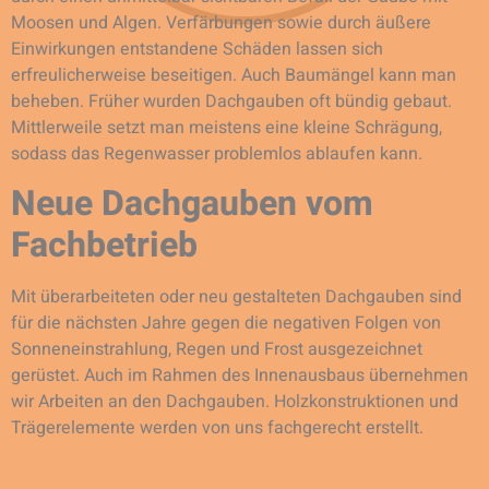
Moosen und Algen. Verfärbungen sowie durch äußere
Einwirkungen entstandene Schäden lassen sich
erfreulicherweise beseitigen. Auch Baumängel kann man
beheben. Früher wurden Dachgauben oft bündig gebaut.
Mittlerweile setzt man meistens eine kleine Schrägung,
sodass das Regenwasser problemlos ablaufen kann.
Neue Dachgauben vom
Fachbetrieb
Mit überarbeiteten oder neu gestalteten Dachgauben sind
für die nächsten Jahre gegen die negativen Folgen von
Sonneneinstrahlung, Regen und Frost ausgezeichnet
gerüstet. Auch im Rahmen des Innenausbaus übernehmen
wir Arbeiten an den Dachgauben. Holzkonstruktionen und
Trägerelemente werden von uns fachgerecht erstellt.