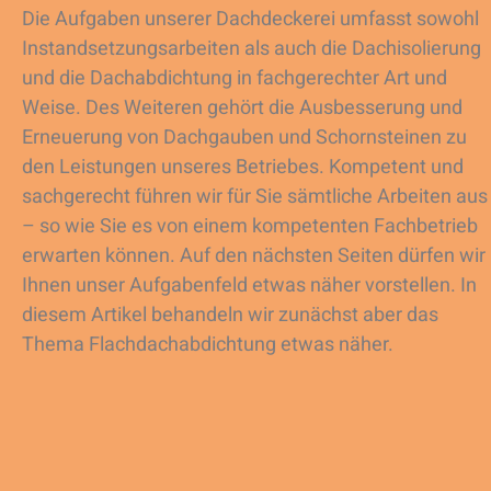
Die Aufgaben unserer Dachdeckerei umfasst sowohl
Instandsetzungsarbeiten als auch die Dachisolierung
und die Dachabdichtung in fachgerechter Art und
Weise. Des Weiteren gehört die Ausbesserung und
Erneuerung von Dachgauben und Schornsteinen zu
den Leistungen unseres Betriebes. Kompetent und
sachgerecht führen wir für Sie sämtliche Arbeiten aus
– so wie Sie es von einem kompetenten Fachbetrieb
erwarten können. Auf den nächsten Seiten dürfen wir
Ihnen unser Aufgabenfeld etwas näher vorstellen. In
diesem Artikel behandeln wir zunächst aber das
Thema Flachdachabdichtung etwas näher.