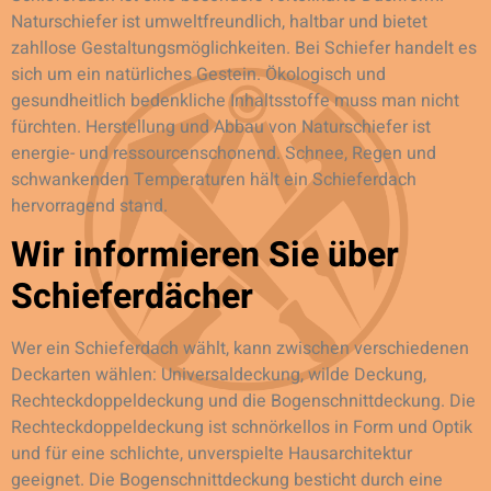
Naturschiefer ist umweltfreundlich, haltbar und bietet
zahllose Gestaltungsmöglichkeiten. Bei Schiefer handelt es
sich um ein natürliches Gestein. Ökologisch und
gesundheitlich bedenkliche Inhaltsstoffe muss man nicht
fürchten. Herstellung und Abbau von Naturschiefer ist
energie- und ressourcenschonend. Schnee, Regen und
schwankenden Temperaturen hält ein Schieferdach
hervorragend stand.
Wir informieren Sie über
Schieferdächer
Wer ein Schieferdach wählt, kann zwischen verschiedenen
Deckarten wählen: Universaldeckung, wilde Deckung,
Rechteckdoppeldeckung und die Bogenschnittdeckung. Die
Rechteckdoppeldeckung ist schnörkellos in Form und Optik
und für eine schlichte, unverspielte Hausarchitektur
geeignet. Die Bogenschnittdeckung besticht durch eine