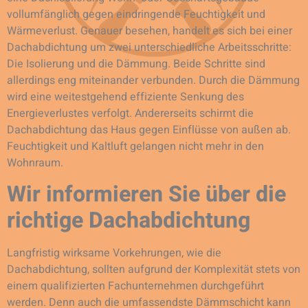
vollumfänglich gegen eindringende Feuchtigkeit und
Wärmeverlust. Genauer besehen, handelt es sich bei einer
Dachabdichtung um zwei unterschiedliche Arbeitsschritte:
Die Isolierung und die Dämmung. Beide Schritte sind
allerdings eng miteinander verbunden. Durch die Dämmung
wird eine weitestgehend effiziente Senkung des
Energieverlustes verfolgt. Andererseits schirmt die
Dachabdichtung das Haus gegen Einflüsse von außen ab.
Feuchtigkeit und Kaltluft gelangen nicht mehr in den
Wohnraum.
Wir informieren Sie über die
richtige Dachabdichtung
Langfristig wirksame Vorkehrungen, wie die
Dachabdichtung, sollten aufgrund der Komplexität stets von
einem qualifizierten Fachunternehmen durchgeführt
werden. Denn auch die umfassendste Dämmschicht kann