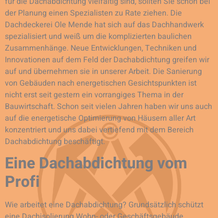
für die Dachabdichtung vielfältig sind, sollten Sie schon bei
der Planung einen Spezialisten zu Rate ziehen. Die
Dachdeckerei Ole Mende hat sich auf das Dachhandwerk
spezialisiert und weiß um die komplizierten baulichen
Zusammenhänge. Neue Entwicklungen, Techniken und
Innovationen auf dem Feld der Dachabdichtung greifen wir
auf und übernehmen sie in unserer Arbeit. Die Sanierung
von Gebäuden nach energetischen Gesichtspunkten ist
nicht erst seit gestern ein vorrangiges Thema in der
Bauwirtschaft. Schon seit vielen Jahren haben wir uns auch
auf die energetische Optimierung von Häusern aller Art
konzentriert und uns dabei vertiefend mit dem Bereich
Dachabdichtung beschäftigt.
Eine Dachabdichtung vom
Profi
Wie arbeitet eine Dachabdichtung? Grundsätzlich schützt
eine Dachisolierung Wohn- oder Geschäftsgebäude