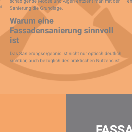
schädigende Moose und Algen entzieht man mit der
en
nd
Sanierung die Grundlage.
Warum eine
Fassadensanierung sinnvoll
ist
Das Sanierungsergebnis ist nicht nur optisch deutlich
sichtbar, auch bezüglich des praktischen Nutzens ist
FASS