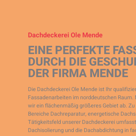
Dachdeckerei Ole Mende
EINE PERFEKTE FA
DURCH DIE GESCHU
DER FIRMA MENDE
Die Dachdeckerei Ole Mende ist Ihr qualifizie
Fassadenarbeiten im norddeutschen Raum. M
wir ein flächenmäßig größeres Gebiet ab. Z
Bereiche Dachreparatur, energetische Dac
Tätigkeitsfeld unserer Dachdeckerei umfasst
Dachisolierung und die Dachabdichtung in fa