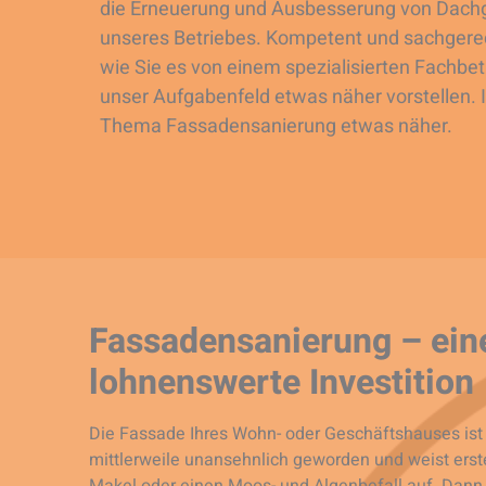
die Erneuerung und Ausbesserung von Dach
unseres Betriebes. Kompetent und sachgerech
wie Sie es von einem spezialisierten Fachbe
unser Aufgabenfeld etwas näher vorstellen. 
Thema Fassadensanierung etwas näher.
Fassadensanierung – ein
lohnenswerte Investition
Die Fassade Ihres Wohn- oder Geschäftshauses ist
mittlerweile unansehnlich geworden und weist erst