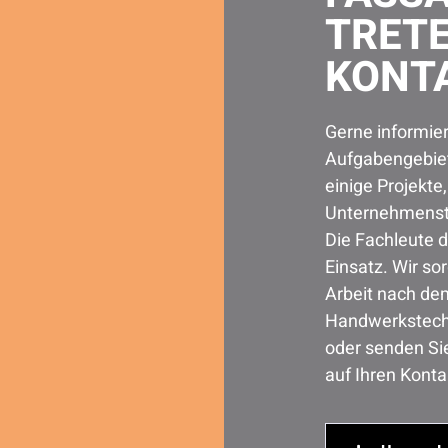
TRETE
KONTA
Gerne informier
Aufgabengebiet
einige Projekte,
Unternehmenstä
Die Fachleute d
Einsatz. Wir so
Arbeit nach dem
Handwerkstechn
oder senden Sie
auf Ihren Konta