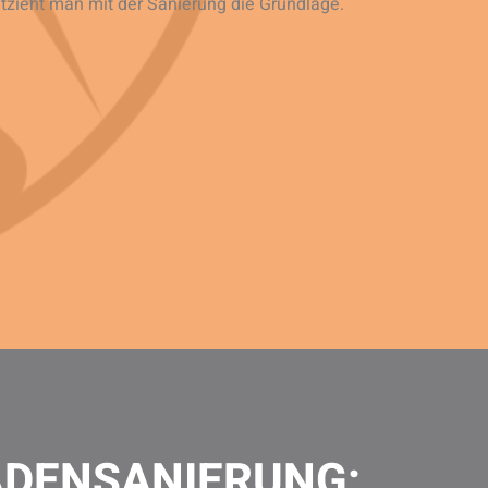
tzieht man mit der Sanierung die Grundlage.
ADENSANIERUNG: