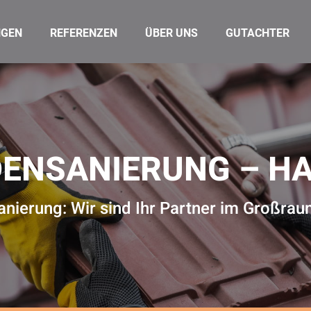
NGEN
REFERENZEN
ÜBER UNS
GUTACHTER
DENSANIERUNG – H
nierung: Wir sind Ihr Partner im Großr