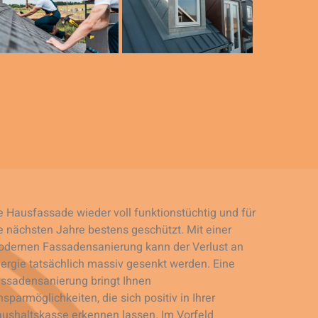
e Hausfassade wieder voll funktionstüchtig und für
e nächsten Jahre bestens geschützt. Mit einer
dernen Fassadensanierung kann der Verlust an
ergie tatsächlich massiv gesenkt werden. Eine
ssadensanierung bringt Ihnen
nsparmöglichkeiten, die sich positiv in Ihrer
ushaltskasse erkennen lassen. Im Vorfeld