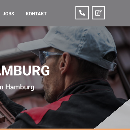
JOBS
KONTAKT
AMBURG
aum Hamburg