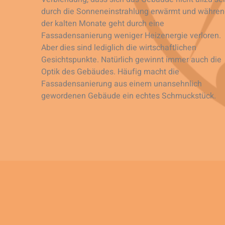
durch die Sonneneinstrahlung erwärmt und währe
der kalten Monate geht durch eine
Fassadensanierung weniger Heizenergie verloren.
Aber dies sind lediglich die wirtschaftlichen
Gesichtspunkte. Natürlich gewinnt immer auch die
Optik des Gebäudes. Häufig macht die
Fassadensanierung aus einem unansehnlich
gewordenen Gebäude ein echtes Schmuckstück.