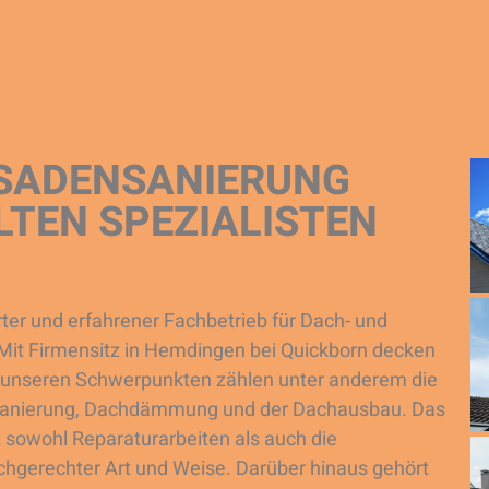
SSADENSANIERUNG
LTEN SPEZIALISTEN
rter und erfahrener Fachbetrieb für Dach- und
it Firmensitz in Hemdingen bei Quickborn decken
u unseren Schwerpunkten zählen unter anderem die
hsanierung, Dachdämmung und der Dachausbau. Das
 sowohl Reparaturarbeiten als auch die
chgerechter Art und Weise. Darüber hinaus gehört