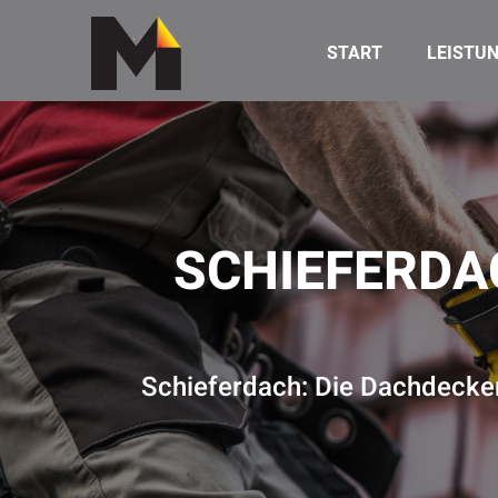
START
LEISTU
SCHIEFERDA
Schieferdach: Die Dachdecker