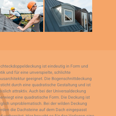
chteckdoppeldeckung ist eindeutig in Form und
tik und für eine unverspielte, schlichte
usarchitektur geeignet. Die Bogenschnittdeckung
sticht durch eine quadratische Gestaltung und ist
eislich attraktiv. Auch bei der Universaldeckung
erwiegt eine quadratische Form. Die Deckung ist
lglich unproblematisch. Bei der wilden Deckung
rden die Dachsteine auf dem Dach eingepasst