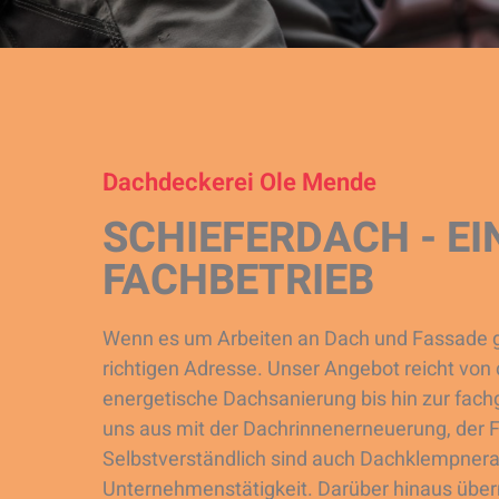
Dachdeckerei Ole Mende
SCHIEFERDACH - EI
FACHBETRIEB
Wenn es um Arbeiten an Dach und Fassade ge
richtigen Adresse. Unser Angebot reicht vo
energetische Dachsanierung bis hin zur fac
uns aus mit der Dachrinnenerneuerung, der 
Selbstverständlich sind auch Dachklempnera
Unternehmenstätigkeit. Darüber hinaus übe