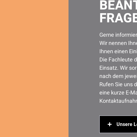
BEAN
FRAG
Gerne informier
Wir nennen Ihne
Ihnen einen Ein
Die Fachleute d
Einsatz. Wir so
nach dem jewei
Rufen Sie uns d
eine kurze E-Ma
Kontaktaufnah
Unsere L