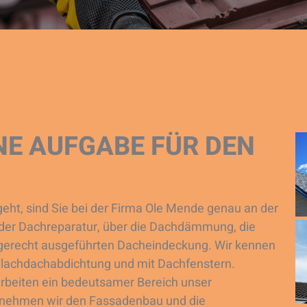
NE AUFGABE FÜR DEN
ht, sind Sie bei der Firma Ole Mende genau an der
n der Dachreparatur, über die Dachdämmung, die
hgerecht ausgeführten Dacheindeckung. Wir kennen
Flachdachabdichtung und mit Dachfenstern.
rbeiten ein bedeutsamer Bereich unser
rnehmen wir den Fassadenbau und die