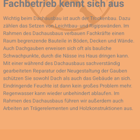
Fachbetrieb kennt sich aus
Wichtig beim Dachausbau ist auch der Trockenbau. Dazu
zählen das Setzen von Leichtbau- und Rigipswänden. Im
Rahmen des Dachausbaus verbauen Fachkräfte einen
Raum begrenzende Bauteile in Böden, Decken und Wände.
Auch Dachgauben erweisen sich oft als bauliche
Schwachpunkte, durch die Nässe ins Haus dringen kann.
Mit einer während des Dachausbaus sachverständig
gearbeiteten Reparatur oder Neugestaltung der Gauben
schützen Sie sowohl Dach als auch das Gebäude an sich.
Eindringende Feuchte ist dann kein großes Problem mehr.
Regenwasser kann wieder unbehindert ablaufen. Im
Rahmen des Dachausbaus führen wir außerdem auch
Arbeiten an Trägerelementen und Holzkonstruktionen aus.