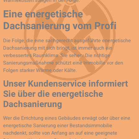
Wärmekosten steigen in der Folge.
Eine energetische
Dachsanierung vom Profi
Die Folge, die eine sachgerecht ausgeführte energetische
Dachsanierung mit sich bringt, ist immer auch ein
verbessertes Raumklima. Sie sehen: Die richtige
Sanierungsmaßnahme schützt eine Immobilie vor den
Folgen starker Wärme oder Kälte.
Unser Kundenservice informiert
Sie über die energetische
Dachsanierung
Wer die Errichtung eines Gebäudes erwägt oder über eine
energetische Sanierung einer Bestandsimmobilie
nachdenkt, sollte von Anfang an auf eine geeignete