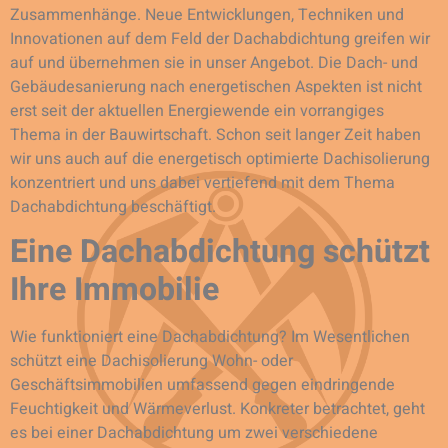
Zusammenhänge. Neue Entwicklungen, Techniken und
Innovationen auf dem Feld der Dachabdichtung greifen wir
auf und übernehmen sie in unser Angebot. Die Dach- und
Gebäudesanierung nach energetischen Aspekten ist nicht
erst seit der aktuellen Energiewende ein vorrangiges
Thema in der Bauwirtschaft. Schon seit langer Zeit haben
wir uns auch auf die energetisch optimierte Dachisolierung
konzentriert und uns dabei vertiefend mit dem Thema
Dachabdichtung beschäftigt.
Eine Dachabdichtung schützt
Ihre Immobilie
Wie funktioniert eine Dachabdichtung? Im Wesentlichen
schützt eine Dachisolierung Wohn- oder
Geschäftsimmobilien umfassend gegen eindringende
Feuchtigkeit und Wärmeverlust. Konkreter betrachtet, geht
es bei einer Dachabdichtung um zwei verschiedene