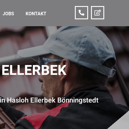
JOBS
KONTAKT
 ELLERBEK
in Hasloh Ellerbek Bönningstedt