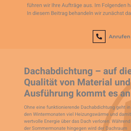
führen wir Ihre Aufträge aus. Im Folgenden ha
In diesem Beitrag behandeln wir zunächst 
Anrufen
Dachabdichtung – auf di
Qualität von Material und
Ausführung kommt es an
Ohne eine funktionierende Dachabdichtung geht in
den Wintermonaten viel Heizungswärme und damit
wertvolle Energie über das Dach verloren. Während
der Sommermonate hingegen wird der Dachraum