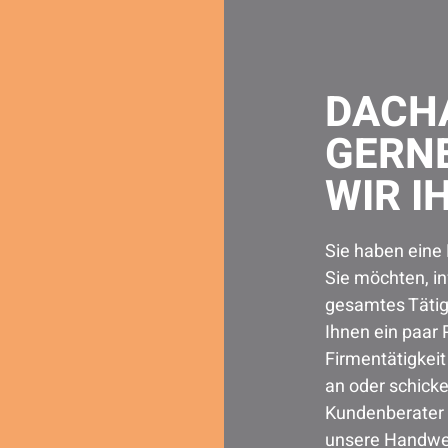
DACH
GERN
WIR I
Sie haben eine
Sie möchten, in
gesamtes Tätig
Ihnen ein paar P
Firmentätigkeit
an oder schick
Kundenberater 
unsere Handwer