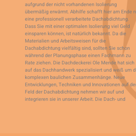
aufgrund der nicht vorhandenen Isolierung
übermäßig erwärmt. Abhilfe schafft hier am Ende n
eine professionell verarbeitete Dachabdichtung.
Dass Sie mit einer optimalen Isolierung viel Geld
einsparen können, ist natürlich bekannt. Da die
Materialien und Arbeitsweisen für die
Dachabdichtung vielfältig sind, sollten Sie schon
während der Planungsphase einen Fachmann zu
Rate ziehen. Die Dachdeckerei Ole Mende hat sich
auf das Dachhandwerk spezialisiert und weiß um d
komplexen baulichen Zusammenhänge. Neue
Entwicklungen, Techniken und Innovationen auf d
Feld der Dachabdichtung nehmen wir auf und
integrieren sie in unserer Arbeit. Die Dach- und