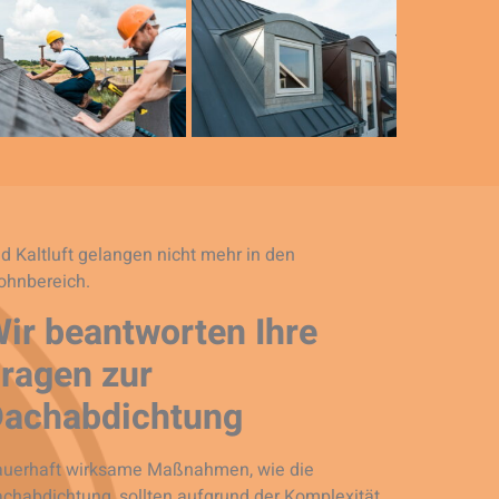
d Kaltluft gelangen nicht mehr in den
hnbereich.
ir beantworten Ihre
ragen zur
Dachabdichtung
uerhaft wirksame Maßnahmen, wie die
chabdichtung, sollten aufgrund der Komplexität