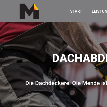
START
LEISTU
DACHABDI
Die Dachdeckerei Ole Mende ist