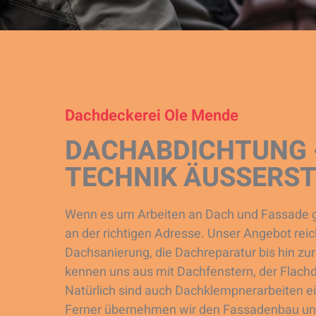
Dachdeckerei Ole Mende
DACHABDICHTUNG -
TECHNIK ÄUSSERST 
Wenn es um Arbeiten an Dach und Fassade ge
an der richtigen Adresse. Unser Angebot re
Dachsanierung, die Dachreparatur bis hin z
kennen uns aus mit Dachfenstern, der Flac
Natürlich sind auch Dachklempnerarbeiten ei
Ferner übernehmen wir den Fassadenbau und 