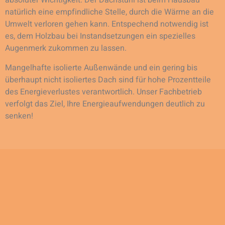
absoluter Wichtigkeit. Der Dachstuhl ist beim Hausbau
natürlich eine empfindliche Stelle, durch die Wärme an die
Umwelt verloren gehen kann. Entspechend notwendig ist
es, dem Holzbau bei Instandsetzungen ein spezielles
Augenmerk zukommen zu lassen.
Mangelhafte isolierte Außenwände und ein gering bis
überhaupt nicht isoliertes Dach sind für hohe Prozentteile
des Energieverlustes verantwortlich. Unser Fachbetrieb
verfolgt das Ziel, Ihre Energieaufwendungen deutlich zu
senken!