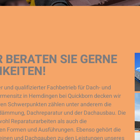
 BERATEN SIE GERNE
KEITEN!
 und qualifizierter Fachbetrieb für Dach- und
irmensitz in Hemdingen bei Quickborn decken wir
eren Schwerpunkten zählen unter anderem die
hdämmung, Dachreparatur und der Dachausbau. Die
hl Reparaturarbeiten als auch die
llen Formen und Ausführungen. Ebenso gehört die
einen und Dachgauben zu den Leistungen unseres