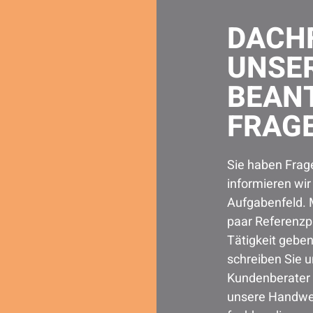
DACH
UNSE
BEAN
FRAG
Sie haben Frag
informieren wi
Aufgabenfeld. 
paar Referenzpr
Tätigkeit geben
schreiben Sie 
Kundenberater 
unsere Handwer