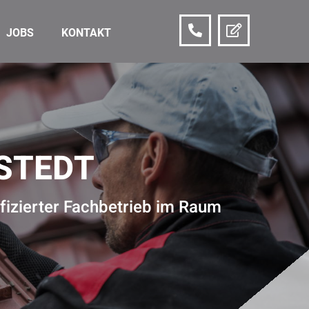
JOBS
KONTAKT
STEDT
fizierter Fachbetrieb im Raum