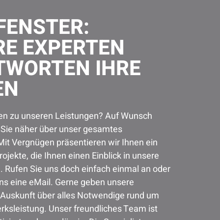
FENSTER:
RE EXPERTEN
TWORTEN IHRE
EN
en zu unseren Leistungen? Auf Wunsch
r Sie näher über unser gesamtes
Mit Vergnügen präsentieren wir Ihnen ein
ojekte, die Ihnen einen Einblick in unsere
. Rufen Sie uns doch einfach einmal an oder
uns eine eMail. Gerne geben unsere
Auskunft über alles Notwendige rund um
ksleistung. Unser freundliches Team ist