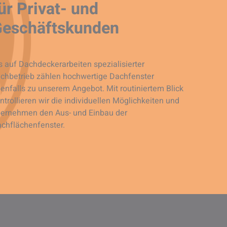
ür Privat- und
Geschäftskunden
s auf Dachdeckerarbeiten spezialisierter
chbetrieb zählen hochwertige Dachfenster
enfalls zu unserem Angebot. Mit routiniertem Blick
ntrollieren wir die individuellen Möglichkeiten und
ernehmen den Aus- und Einbau der
chflächenfenster.