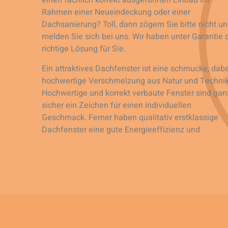
einen fachlich korrekt ausgeführten Einbau im
Rahmen einer Neueindeckung oder einer
Dachsanierung? Toll, dann zögern Sie bitte nicht u
melden Sie sich bei uns. Wir haben unter Garantie 
richtige Lösung für Sie.
Ein attraktives Dachfenster ist eine schmucke, dabe
hochwertige Verschmelzung aus Natur und Technik
Hochwertige und korrekt verbaute Fenster sind gan
sicher ein Zeichen für einen individuellen
Geschmack. Ferner haben qualitativ erstklassige
Dachfenster eine gute Energieeffizienz und