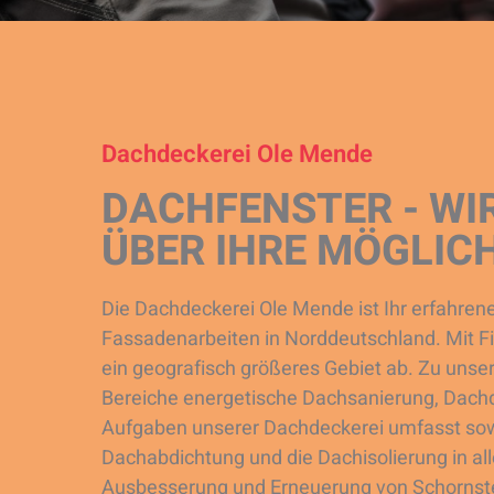
Dachdeckerei Ole Mende
DACHFENSTER - WIR
ÜBER IHRE MÖGLICH
Die Dachdeckerei Ole Mende ist Ihr erfahrener
Fassadenarbeiten in Norddeutschland. Mit F
ein geografisch größeres Gebiet ab. Zu uns
Bereiche energetische Dachsanierung, Dac
Aufgaben unserer Dachdeckerei umfasst sowo
Dachabdichtung und die Dachisolierung in a
Ausbesserung und Erneuerung von Schornst