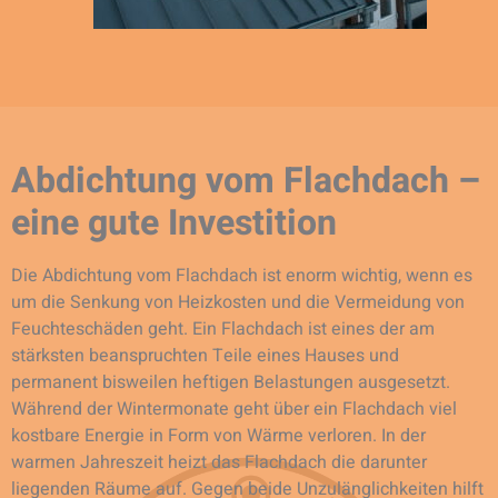
Abdichtung vom Flachdach –
eine gute Investition
Die Abdichtung vom Flachdach ist enorm wichtig, wenn es
um die Senkung von Heizkosten und die Vermeidung von
Feuchteschäden geht. Ein Flachdach ist eines der am
stärksten beanspruchten Teile eines Hauses und
permanent bisweilen heftigen Belastungen ausgesetzt.
Während der Wintermonate geht über ein Flachdach viel
kostbare Energie in Form von Wärme verloren. In der
warmen Jahreszeit heizt das Flachdach die darunter
liegenden Räume auf. Gegen beide Unzulänglichkeiten hilft