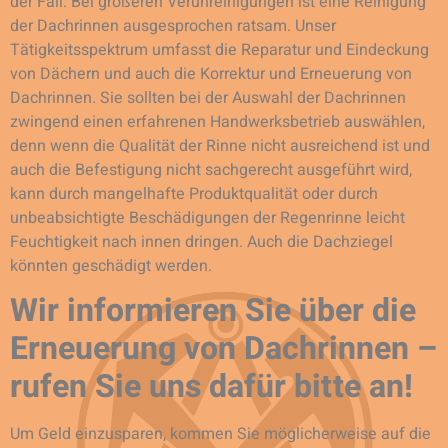
der Fall. Bei größeren Verunreinigungen ist eine Reinigung
der Dachrinnen ausgesprochen ratsam. Unser
Tätigkeitsspektrum umfasst die Reparatur und Eindeckung
von Dächern und auch die Korrektur und Erneuerung von
Dachrinnen. Sie sollten bei der Auswahl der Dachrinnen
zwingend einen erfahrenen Handwerksbetrieb auswählen,
denn wenn die Qualität der Rinne nicht ausreichend ist und
auch die Befestigung nicht sachgerecht ausgeführt wird,
kann durch mangelhafte Produktqualität oder durch
unbeabsichtigte Beschädigungen der Regenrinne leicht
Feuchtigkeit nach innen dringen. Auch die Dachziegel
könnten geschädigt werden.
Wir informieren Sie über die
Erneuerung von Dachrinnen –
rufen Sie uns dafür bitte an!
Um Geld einzusparen, kommen Sie möglicherweise auf die