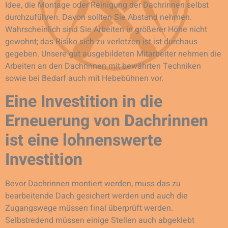
Idee, die Montage oder Reinigung der Dachrinnen selbst
durchzuführen. Davon sollten Sie Abstand nehmen.
Wahrscheinlich sind Sie Arbeiten in größerer Höhe nicht
gewohnt; das Risiko sich zu verletzen ist ist durchaus
gegeben. Unsere gut ausgebildeten Mitarbeiter nehmen die
Arbeiten an den Dachrinnen mit bewährten Techniken
sowie bei Bedarf auch mit Hebebühnen vor.
Eine Investition in die
Erneuerung von Dachrinnen
ist eine lohnenswerte
Investition
Bevor Dachrinnen montiert werden, muss das zu
bearbeitende Dach gesichert werden und auch die
Zugangswege müssen final überprüft werden.
Selbstredend müssen einige Stellen auch abgeklebt