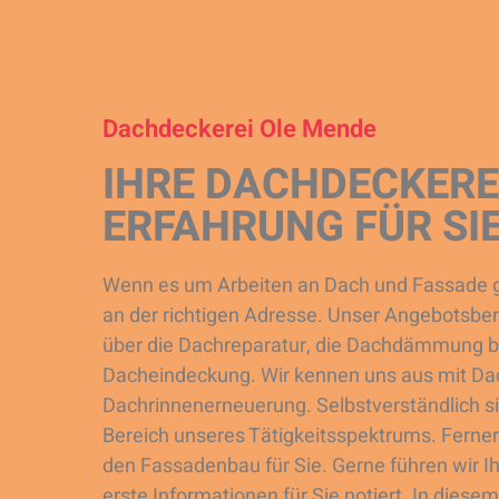
Dachdeckerei Ole Mende
IHRE DACHDECKEREI
ERFAHRUNG FÜR SIE
Wenn es um Arbeiten an Dach und Fassade ge
an der richtigen Adresse. Unser Angebotsber
über die Dachreparatur, die Dachdämmung b
Dacheindeckung. Wir kennen uns aus mit Dac
Dachrinnenerneuerung. Selbstverständlich s
Bereich unseres Tätigkeitsspektrums. Ferne
den Fassadenbau für Sie. Gerne führen wir Ih
erste Informationen für Sie notiert. In dies