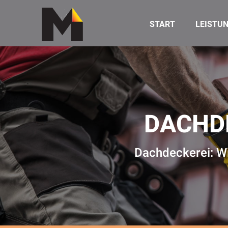
START
LEISTU
DACHD
Dachdeckerei: Wi