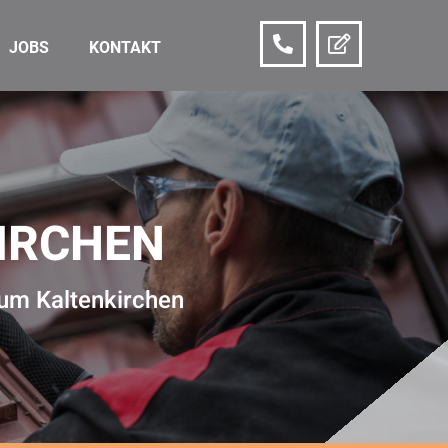
JOBS
KONTAKT
IRCHEN
aum Kaltenkirchen