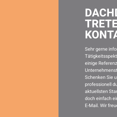
DACHD
TRETE
KONTA
Sehr gerne info
Tätigkeitsspek
einige Referenz
Unternehmenstä
Schenken Sie un
professionell 
aktuellsten St
doch einfach ei
E-Mail. Wir freu