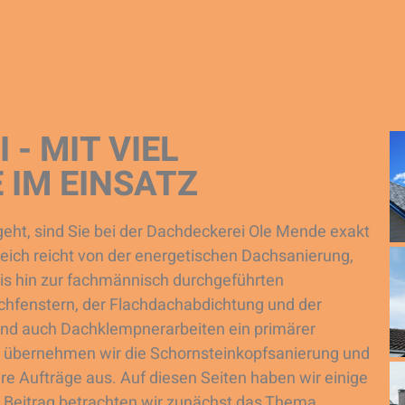
 - MIT VIEL
 IM EINSATZ
ht, sind Sie bei der Dachdeckerei Ole Mende exakt
eich reicht von der energetischen Dachsanierung,
is hin zur fachmännisch durchgeführten
hfenstern, der Flachdachabdichtung und der
ind auch Dachklempnerarbeiten ein primärer
r übernehmen wir die Schornsteinkopfsanierung und
re Aufträge aus. Auf diesen Seiten haben wir einige
em Beitrag betrachten wir zunächst das Thema