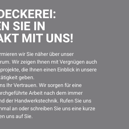
ECKEREI:
N SIE IN
KT MIT UNS!
rmieren wir Sie näher über unser
trum. Wir zeigen Ihnen mit Vergnügen auch
projekte, die Ihnen einen Einblick in unsere
tigkeit geben.
s Ihr Vertrauen. Wir sorgen für eine
durchgeführte Arbeit nach dem immer
and der Handwerkstechnik. Rufen Sie uns
nmal an oder schreiben Sie uns eine kurze
en uns auf Sie.