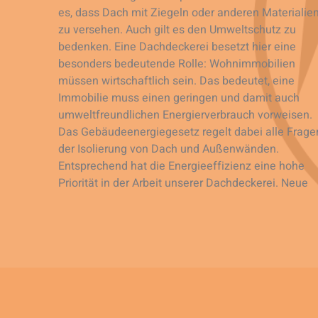
es, dass Dach mit Ziegeln oder anderen Materialie
zu versehen. Auch gilt es den Umweltschutz zu
bedenken. Eine Dachdeckerei besetzt hier eine
besonders bedeutende Rolle: Wohnimmobilien
müssen wirtschaftlich sein. Das bedeutet, eine
Immobilie muss einen geringen und damit auch
umweltfreundlichen Energierverbrauch vorweisen.
Das Gebäudeenergiegesetz regelt dabei alle Frage
der Isolierung von Dach und Außenwänden.
Entsprechend hat die Energieeffizienz eine hohe
Priorität in der Arbeit unserer Dachdeckerei. Neue