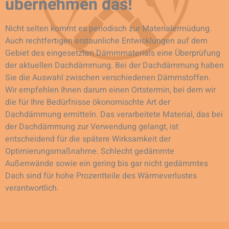
übernehmen das!
Nicht selten kommt es periodisch zur Materialermüdung.
Auch rechtfertigen erstaunliche Entwicklungen auf dem
Gebiet des eingesetzten Dämmmaterials eine Überprüfung
der aktuellen Dachdämmung. Bei der Dachdämmung haben
Sie die Auswahl zwischen verschiedenen Dämmstoffen.
Wir empfehlen Ihnen darum einen Ortstermin, bei dem wir
die für Ihre Bedürfnisse ökonomischte Art der
Dachdämmung ermitteln. Das verarbeitete Material, das bei
der Dachdämmung zur Verwendung gelangt, ist
entscheidend für die spätere Wirksamkeit der
Optimierungsmaßnahme. Schlecht gedämmte
Außenwände sowie ein gering bis gar nicht gedämmtes
Dach sind für hohe Prozentteile des Wärmeverlustes
verantwortlich.