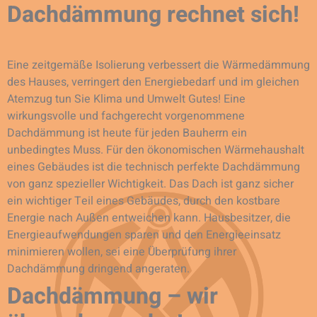
Dachdämmung rechnet sich!
Eine zeitgemäße Isolierung verbessert die Wärmedämmung
des Hauses, verringert den Energiebedarf und im gleichen
Atemzug tun Sie Klima und Umwelt Gutes! Eine
wirkungsvolle und fachgerecht vorgenommene
Dachdämmung ist heute für jeden Bauherrn ein
unbedingtes Muss. Für den ökonomischen Wärmehaushalt
eines Gebäudes ist die technisch perfekte Dachdämmung
von ganz spezieller Wichtigkeit. Das Dach ist ganz sicher
ein wichtiger Teil eines Gebäudes, durch den kostbare
Energie nach Außen entweichen kann. Hausbesitzer, die
Energieaufwendungen sparen und den Energieeinsatz
minimieren wollen, sei eine Überprüfung ihrer
Dachdämmung dringend angeraten.
Dachdämmung – wir