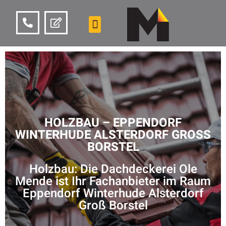
HOLZBAU – EPPENDORF
WINTERHUDE ALSTERDORF GROSS B
ORSTEL
Holzbau: Die Dachdeckerei Ole
Mende ist Ihr Fachanbieter im Raum
Eppendorf Winterhude Alsterdorf
Groß Borstel