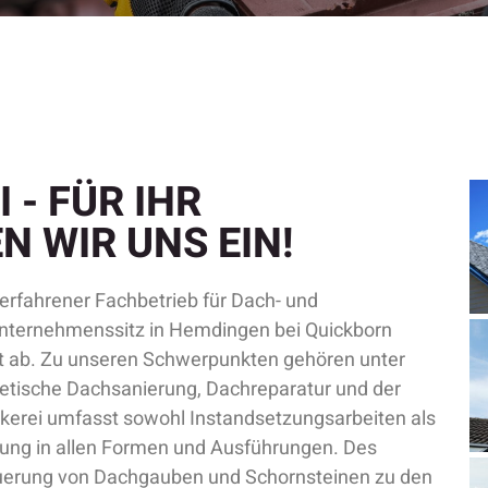
 - FÜR IHR
 WIR UNS EIN!
d erfahrener Fachbetrieb für Dach- und
Unternehmenssitz in Hemdingen bei Quickborn
t ab. Zu unseren Schwerpunkten gehören unter
tische Dachsanierung, Dachreparatur und der
erei umfasst sowohl Instandsetzungsarbeiten als
tung in allen Formen und Ausführungen. Des
uerung von Dachgauben und Schornsteinen zu den