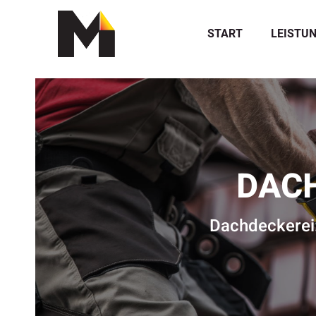
START
LEISTU
DACH
Dachdeckerei: