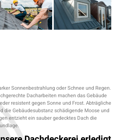
arker Sonnenbestrahlung oder Schnee und Regen.
chgerechte Dacharbeiten machen das Gebäude
eder resistent gegen Sonne und Frost. Abträgliche
d die Gebäudesubstanz schädigende Moose und
gen entzieht ein sauber gedecktes Dach die
undlage.
nsere Dachdeckerei erledigt