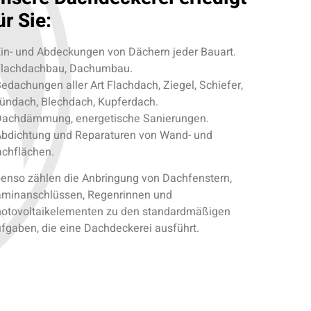
ür Sie:
Ein- und Abdeckungen von Dächern jeder Bauart.
Flachdachbau, Dachumbau.
Bedachungen aller Art Flachdach, Ziegel, Schiefer,
ündach, Blechdach, Kupferdach.
Dachdämmung, energetische Sanierungen.
Abdichtung und Reparaturen von Wand- und
chflächen.
enso zählen die Anbringung von Dachfenstern,
minanschlüssen, Regenrinnen und
otovoltaikelementen zu den standardmäßigen
fgaben, die eine Dachdeckerei ausführt.