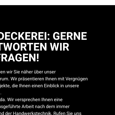
ECKEREI: GERNE
TWORTEN WIR
FRAGEN!
en wir Sie näher über unser
trum. Wir präsentieren Ihnen mit Vergnügen
ekte, die Ihnen einen Einblick in unsere
.
e da. Wir versprechen Ihnen eine
ausgeführte Arbeit nach dem immer
and der Handwerkstechnik. Rufen Sie uns