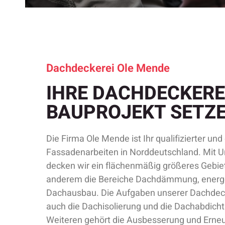
Dachdeckerei Ole Mende
IHRE DACHDECKEREI
BAUPROJEKT SETZEN
Die Firma Ole Mende ist Ihr qualifizierter un
Fassadenarbeiten in Norddeutschland. Mit 
decken wir ein flächenmäßig größeres Gebie
anderem die Bereiche Dachdämmung, energe
Dachausbau. Die Aufgaben unserer Dachdeck
auch die Dachisolierung und die Dachabdich
Weiteren gehört die Ausbesserung und Erne