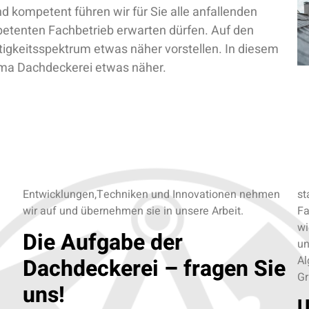
 kompetent führen wir für Sie alle anfallenden
petenten Fachbetrieb erwarten dürfen. Auf den
igkeitsspektrum etwas näher vorstellen. In diesem
ema Dachdeckerei etwas näher.
Entwicklungen,Techniken und Innovationen nehmen
st
wir auf und übernehmen sie in unsere Arbeit.
Fa
wi
Die Aufgabe der
un
Dachdeckerei – fragen Sie
Al
Gr
uns!
U